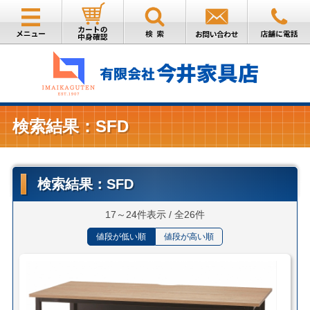
検索結果：SFD
検索結果：SFD
17～24件表示 / 全26件
値段が低い順
値段が高い順