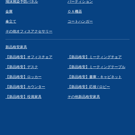
飛沫感染予防パネル
パーティション
金庫
ＯＡ機器
傘立て
コートハンガー
その他オフィスアクセサリー
新品格安家具
【新品格安】オフィスチェア
【新品格安】ミーティングチェア
【新品格安】デスク
【新品格安】ミーティングテーブル
【新品格安】ロッカー
【新品格安】書庫・キャビネット
【新品格安】カウンター
【新品格安】応接 / ロビー
【新品格安】役員家具
その他新品格安家具