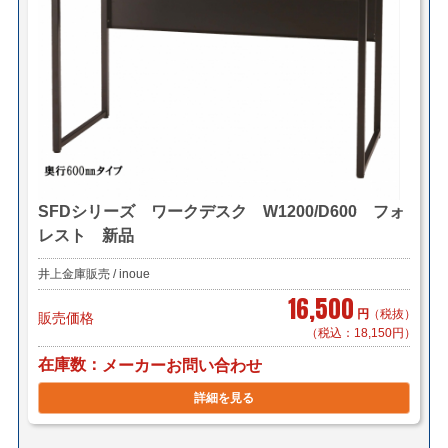
SFDシリーズ ワークデスク W1200/D600 フォ
レスト 新品
井上金庫販売 / inoue
16,500
円
（税抜）
販売価格
（税込：18,150円）
在庫数
メーカーお問い合わせ
詳細を見る