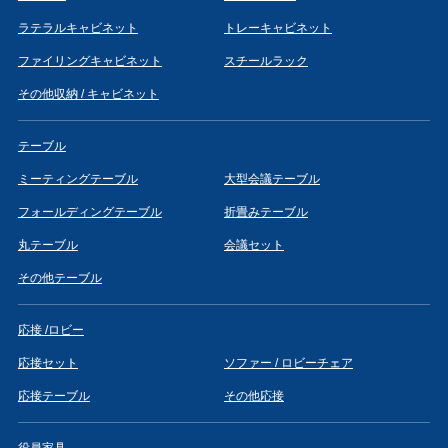
ラテラルキャビネット
トレーキャビネット
ファイリングキャビネット
スチールラック
その他収納 / キャビネット
テーブル
ミーティングテーブル
大型会議テーブル
フォールディングテーブル
折畳みテーブル
丸テーブル
会議セット
その他テーブル
応接 /ロビー
応接セット
ソファー / ロビーチェア
応接テーブル
その他応接
役員家具