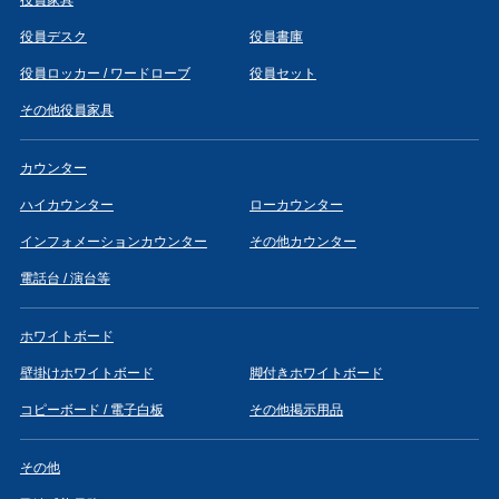
役員デスク
役員書庫
役員ロッカー / ワードローブ
役員セット
その他役員家具
カウンター
ハイカウンター
ローカウンター
インフォメーションカウンター
その他カウンター
電話台 / 演台等
ホワイトボード
壁掛けホワイトボード
脚付きホワイトボード
コピーボード / 電子白板
その他掲示用品
その他