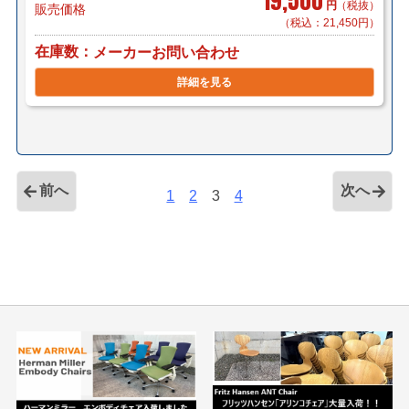
19,500
円
（税抜）
販売価格
（税込：21,450円）
在庫数
メーカーお問い合わせ
詳細を見る
前へ
次へ
1
2
3
4