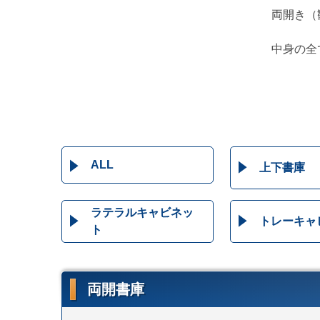
両開き（
中身の全
ALL
上下書庫
ラテラルキャビネッ
トレーキャ
ト
両開書庫