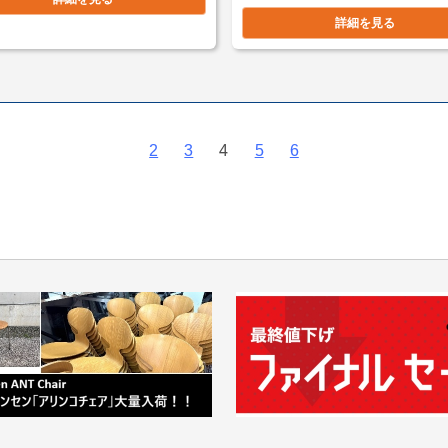
詳細を見る
2
3
4
5
6