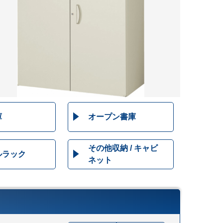
庫
オープン書庫
その他収納 / キャビ
ルラック
ネット