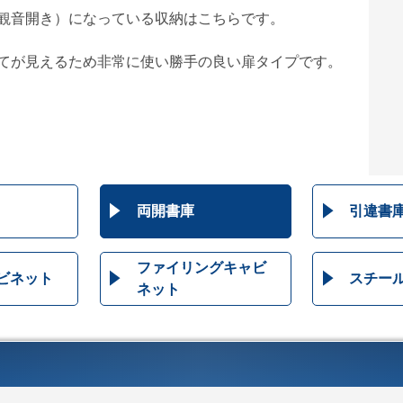
観音開き）になっている収納はこちらです。
てが見えるため非常に使い勝手の良い扉タイプです。
両開書庫
引違書
ファイリングキャビ
ビネット
スチー
ネット