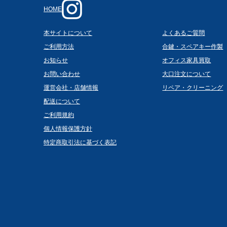
HOME
本サイトについて
よくあるご質問
ご利用方法
合鍵・スペアキー作製
お知らせ
オフィス家具買取
お問い合わせ
大口注文について
運営会社・店舗情報
リペア・クリーニング
配送について
ご利用規約
個人情報保護方針
特定商取引法に基づく表記