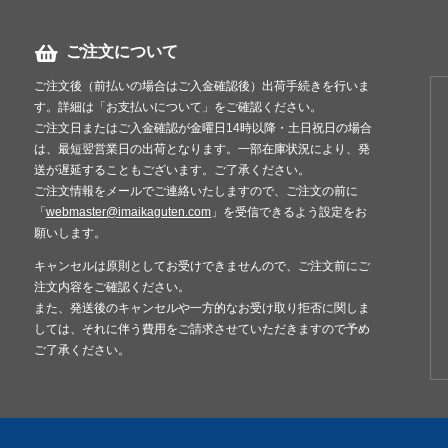
ご注文について
ご注文後（前払いの場合はご入金確認後）出荷手続きを行いま
す。詳細は「お支払いについて」をご確認ください。
ご注文日またはご入金確認が金曜日14時以降・土日祝日の場合
は、最短翌営業日の出荷となります。一部在庫状況により、発
送が遅延することもございます。ご了承ください。
ご注文情報をメールでご連絡いたしますので、ご注文の前に
「
webmaster@imaikaguten.com
」を受信できるよう設定をお
願いします。
キャンセルは原則としてお受けできませんので、ご注文前にご
注文内容をご確認ください。
また、発送後のキャンセルや一方的なお受け取り拒否に関しま
しては、それに伴う費用をご請求させていただきますので予め
ご了承ください。