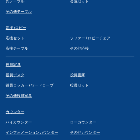
丸テーブル
会議セット
その他テーブル
応接 /ロビー
応接セット
ソファー / ロビーチェア
応接テーブル
その他応接
役員家具
役員デスク
役員書庫
役員ロッカー / ワードローブ
役員セット
その他役員家具
カウンター
ハイカウンター
ローカウンター
インフォメーションカウンター
その他カウンター