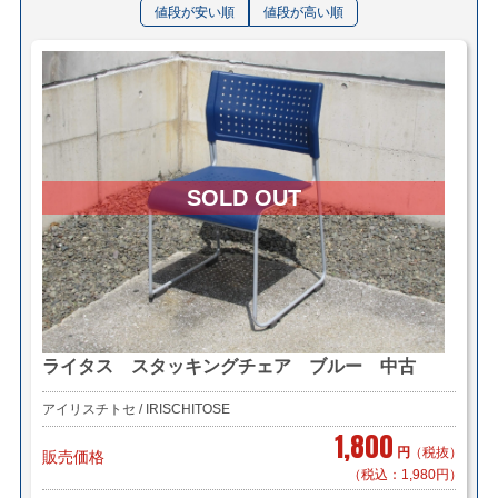
値段が安い順
値段が高い順
ライタス スタッキングチェア ブルー 中古
アイリスチトセ / IRISCHITOSE
1,800
円
（税抜）
販売価格
（税込：1,980円）