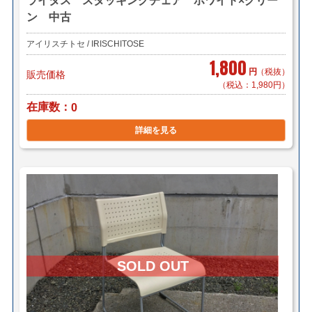
ライタス スタッキングチェア ホワイト×グリー
ン 中古
アイリスチトセ / IRISCHITOSE
1,800
円
（税抜）
販売価格
（税込：1,980円）
在庫数
0
詳細を見る