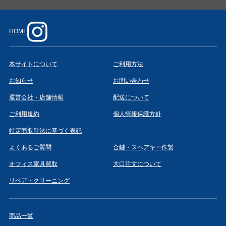
HOME
本サイトについて
ご利用方法
お知らせ
お問い合わせ
運営会社・店舗情報
配送について
ご利用規約
個人情報保護方針
特定商取引法に基づく表記
よくあるご質問
合鍵・スペアキー作製
オフィス家具買取
大口注文について
リペア・クリーニング
商品一覧