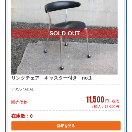
リンクチェア キャスター付き no.1
アダル / ADAL
11,500
円
（税抜）
販売価格
（税込：12,650円）
在庫数
0
詳細を見る