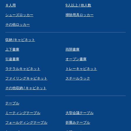
８人用
9人以上 / 他人数
シューズロッカー
掃除用具ロッカー
その他ロッカー
収納 /キャビネット
上下書庫
両開書庫
引違書庫
オープン書庫
ラテラルキャビネット
トレーキャビネット
ファイリングキャビネット
スチールラック
その他収納 / キャビネット
テーブル
ミーティングテーブル
大型会議テーブル
フォールディングテーブル
折畳みテーブル