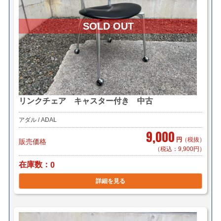
リンクチェア キャスター付き 中古
アダル / ADAL
9,000
円
（税抜）
販売価格
（税込：9,900円）
在庫数
0
詳細を見る