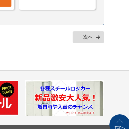
次へ
TOPへ