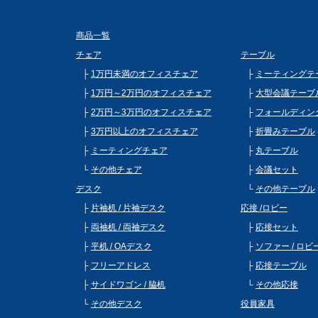
商品一覧
チェア
テーブル
1万円未満のオフィスチェア
ミーティングテ
1万円～2万円のオフィスチェア
大型会議テーブ
2万円～3万円のオフィスチェア
フォールディン
3万円以上のオフィスチェア
折畳みテーブル
ミーティングチェア
丸テーブル
その他チェア
会議セット
デスク
その他テーブル
片袖机 / 片袖デスク
応接 /ロビー
両袖机 / 両袖デスク
応接セット
平机 / OAデスク
ソファー / ロ
フリーアドレス
応接テーブル
サイドワゴン / 脇机
その他応接
その他デスク
役員家具