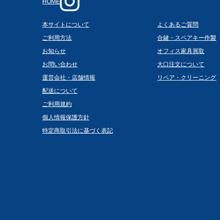
HOME
本サイトについて
よくあるご質問
ご利用方法
合鍵・スペアキー作製
お知らせ
オフィス家具買取
お問い合わせ
大口注文について
運営会社・店舗情報
リペア・クリーニング
配送について
ご利用規約
個人情報保護方針
特定商取引法に基づく表記