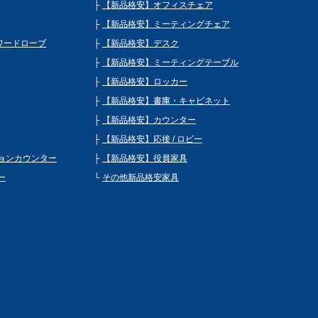
【新品格安】オフィスチェア
【新品格安】ミーティングチェア
 ワードローブ
【新品格安】デスク
【新品格安】ミーティングテーブル
【新品格安】ロッカー
【新品格安】書庫・キャビネット
【新品格安】カウンター
【新品格安】応接 / ロビー
ョンカウンター
【新品格安】役員家具
ー
その他新品格安家具