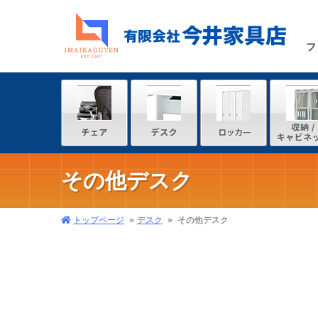
フ
その他デスク
トップページ
デスク
その他デスク