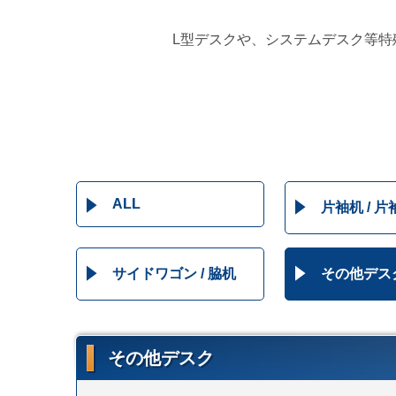
L型デスクや、システムデスク等
ALL
片袖机 / 
サイドワゴン / 脇机
その他デス
その他デスク