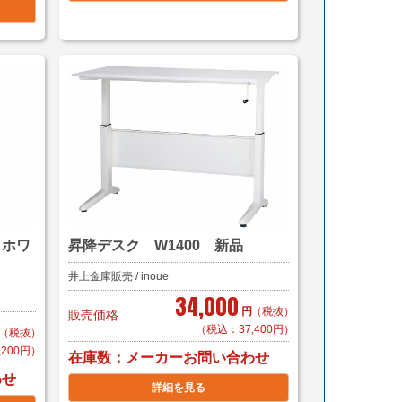
 ホワ
昇降デスク W1400 新品
井上金庫販売 / inoue
34,000
円
（税抜）
販売価格
（税込：37,400円）
（税抜）
,200円）
在庫数
メーカーお問い合わせ
わせ
詳細を見る