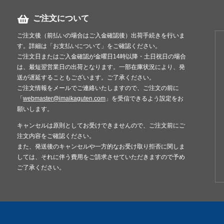
ご注文について
ご注文後（前払いの場合はご入金確認後）出荷手続きを行いま
す。詳細は「お支払いについて」をご確認ください。
ご注文日またはご入金確認が金曜日14時以降・土日祝日の場合
は、最短翌営業日の出荷となります。一部在庫状況により、発
送が遅延することもございます。ご了承ください。
ご注文情報をメールでご連絡いたしますので、ご注文の前に
「
webmaster@imaikaguten.com
」を受信できるよう設定をお
願いします。
キャンセルは原則としてお受けできませんので、ご注文前にご
注文内容をご確認ください。
また、発送後のキャンセルや一方的なお受け取り拒否に関しま
しては、それに伴う費用をご請求させていただきますので予め
ご了承ください。