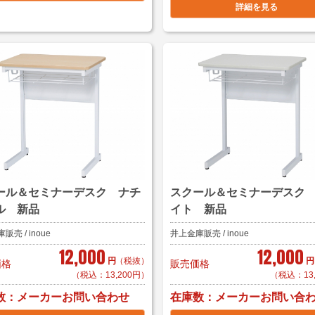
詳細を見る
ール＆セミナーデスク ナチ
スクール＆セミナーデスク
ル 新品
イト 新品
売 / inoue
井上金庫販売 / inoue
12,000
12,000
円
（税抜）
円
価格
販売価格
（税込：13,200円）
（税込：13
数
在庫数
メーカーお問い合わせ
メーカーお問い合