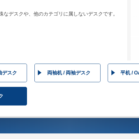
特殊なデスクや、他のカテゴリに属しないデスクです。
片袖デスク
両袖机 / 両袖デスク
平机 / 
ク