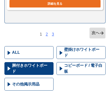
詳細を見る
次へ
1
2
3
壁掛けホワイトボー
ALL
ド
脚付きホワイトボー
コピーボード / 電子白
ド
板
その他掲示用品