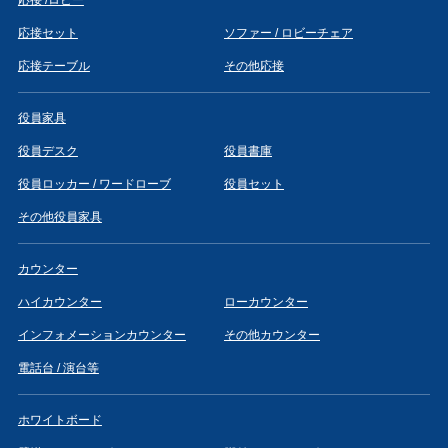
応接 /ロビー
応接セット
ソファー / ロビーチェア
応接テーブル
その他応接
役員家具
役員デスク
役員書庫
役員ロッカー / ワードローブ
役員セット
その他役員家具
カウンター
ハイカウンター
ローカウンター
インフォメーションカウンター
その他カウンター
電話台 / 演台等
ホワイトボード