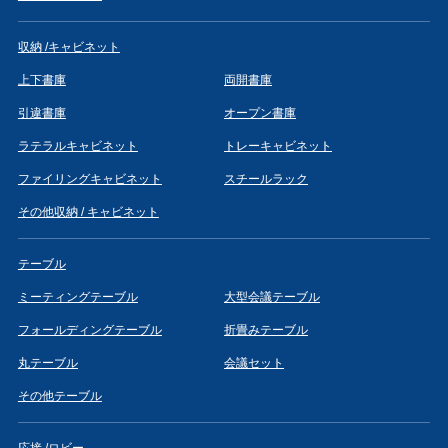
収納 /キャビネット
上下書庫
両開書庫
引違書庫
オープン書庫
ラテラルキャビネット
トレーキャビネット
ファイリングキャビネット
スチールラック
その他収納 / キャビネット
テーブル
ミーティングテーブル
大型会議テーブル
フォールディングテーブル
折畳みテーブル
丸テーブル
会議セット
その他テーブル