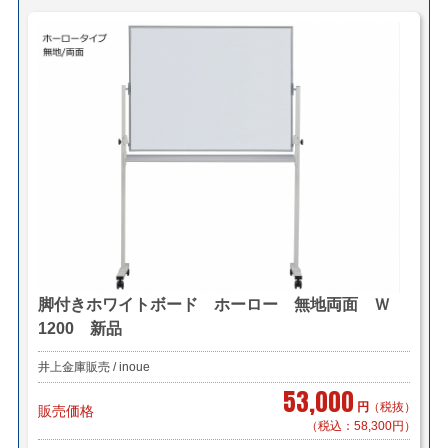
脚付きホワイトボード ホーロー 無地両面 Ｗ
1200 新品
井上金庫販売 / inoue
53,000
円
（税抜）
販売価格
（税込：58,300円）