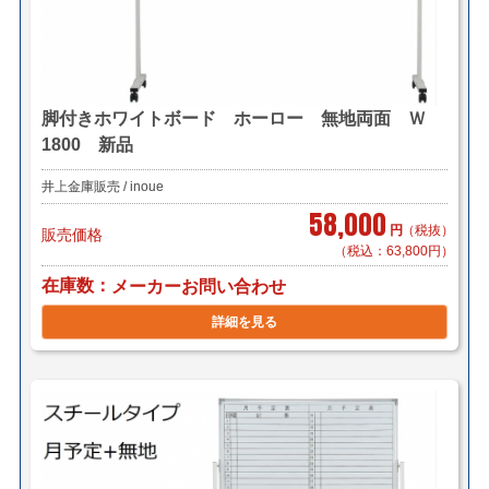
脚付きホワイトボード ホーロー 無地両面 Ｗ
1800 新品
井上金庫販売 / inoue
58,000
円
（税抜）
販売価格
（税込：63,800円）
在庫数
メーカーお問い合わせ
詳細を見る