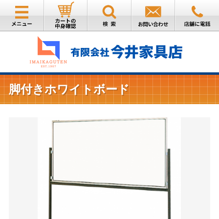
脚付きホワイトボード