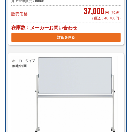
井上金庫販売 / inoue
37,000
円
（税抜）
販売価格
（税込：40,700円）
在庫数
メーカーお問い合わせ
詳細を見る