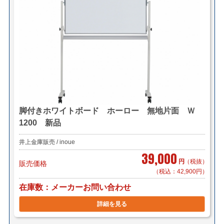
脚付きホワイトボード ホーロー 無地片面 Ｗ
1200 新品
井上金庫販売 / inoue
39,000
円
（税抜）
販売価格
（税込：42,900円）
在庫数
メーカーお問い合わせ
詳細を見る