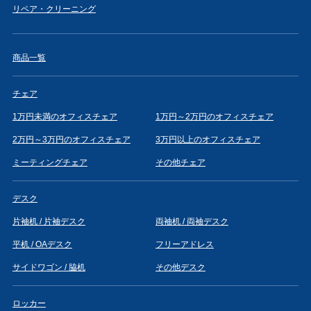
リペア・クリーニング
商品一覧
チェア
1万円未満のオフィスチェア
1万円～2万円のオフィスチェア
2万円～3万円のオフィスチェア
3万円以上のオフィスチェア
ミーティングチェア
その他チェア
デスク
片袖机 / 片袖デスク
両袖机 / 両袖デスク
平机 / OAデスク
フリーアドレス
サイドワゴン / 脇机
その他デスク
ロッカー