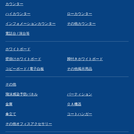
カウンター
ハイカウンター
ローカウンター
インフォメーションカウンター
その他カウンター
電話台 / 演台等
ホワイトボード
壁掛けホワイトボード
脚付きホワイトボード
コピーボード / 電子白板
その他掲示用品
その他
飛沫感染予防パネル
パーティション
金庫
ＯＡ機器
傘立て
コートハンガー
その他オフィスアクセサリー