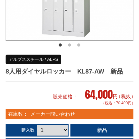
アルプススチール / ALPS
8人用ダイヤルロッカー KL87-AW 新品
64,000
円
（税抜）
販売価格
（税込：70,400円）
在庫数：
メーカー問い合わせ
新品
購入数