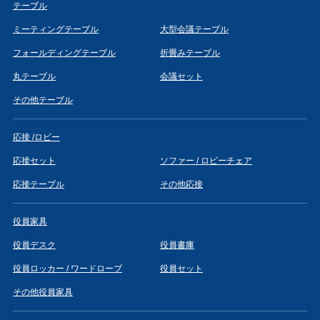
テーブル
ミーティングテーブル
大型会議テーブル
フォールディングテーブル
折畳みテーブル
丸テーブル
会議セット
その他テーブル
応接 /ロビー
応接セット
ソファー / ロビーチェア
応接テーブル
その他応接
役員家具
役員デスク
役員書庫
役員ロッカー / ワードローブ
役員セット
その他役員家具