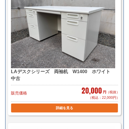
LAデスクシリーズ 両袖机 W1400 ホワイト
中古
20,000
円
（税抜）
販売価格
（税込：22,000円）
詳細を見る