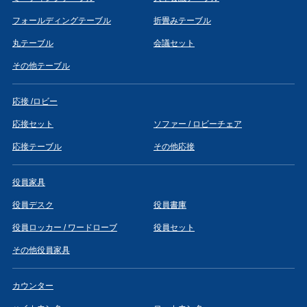
フォールディングテーブル
折畳みテーブル
丸テーブル
会議セット
その他テーブル
応接 /ロビー
応接セット
ソファー / ロビーチェア
応接テーブル
その他応接
役員家具
役員デスク
役員書庫
役員ロッカー / ワードローブ
役員セット
その他役員家具
カウンター