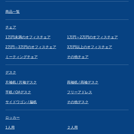
商品一覧
チェア
1万円未満のオフィスチェア
1万円～2万円のオフィスチェア
2万円～3万円のオフィスチェア
3万円以上のオフィスチェア
ミーティングチェア
その他チェア
デスク
片袖机 / 片袖デスク
両袖机 / 両袖デスク
平机 / OAデスク
フリーアドレス
サイドワゴン / 脇机
その他デスク
ロッカー
1人用
２人用