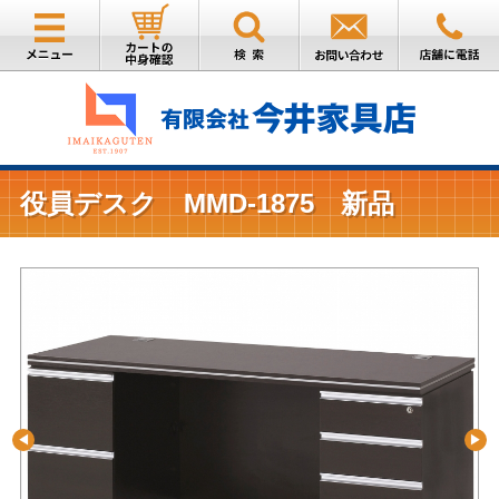
役員デスク MMD-1875 新品