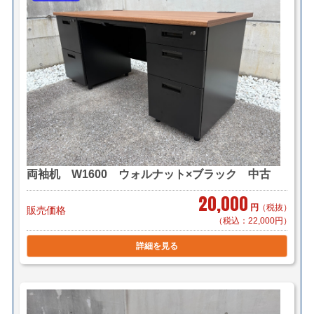
両袖机 W1600 ウォルナット×ブラック 中古
20,000
円
（税抜）
販売価格
（税込：22,000円）
詳細を見る