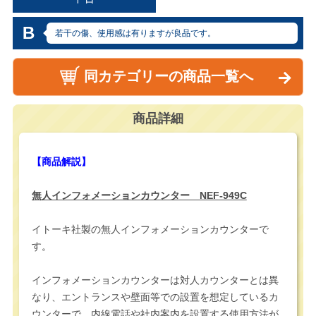
B
若干の傷、使用感は有りますが良品です。
同カテゴリーの商品一覧へ
商品詳細
【商品解説】
無人インフォメーションカウンター NEF-949C
イトーキ社製の無人インフォメーションカウンターで
す。
インフォメーションカウンターは対人カウンターとは異
なり、エントランスや壁面等での設置を想定しているカ
ウンターで、内線電話や社内案内を設置する使用方法が