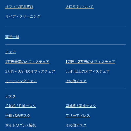
オフィス家具買取
大口注文について
リペア・クリーニング
商品一覧
チェア
1万円未満のオフィスチェア
1万円～2万円のオフィスチェア
2万円～3万円のオフィスチェア
3万円以上のオフィスチェア
ミーティングチェア
その他チェア
デスク
片袖机 / 片袖デスク
両袖机 / 両袖デスク
平机 / OAデスク
フリーアドレス
サイドワゴン / 脇机
その他デスク