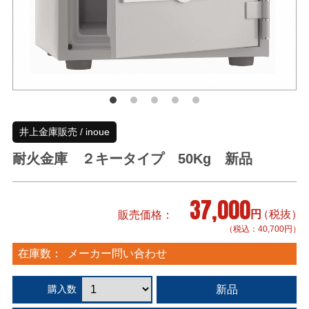
井上金庫販売 / inoue
耐火金庫 ２キータイプ 50Kg 新品
37,000
円
（税抜）
販売価格
（税込：40,700円）
在庫数：
メーカー問い合わせ
新品
購入数