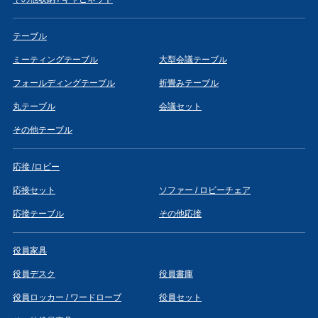
テーブル
ミーティングテーブル
大型会議テーブル
フォールディングテーブル
折畳みテーブル
丸テーブル
会議セット
その他テーブル
応接 /ロビー
応接セット
ソファー / ロビーチェア
応接テーブル
その他応接
役員家具
役員デスク
役員書庫
役員ロッカー / ワードローブ
役員セット