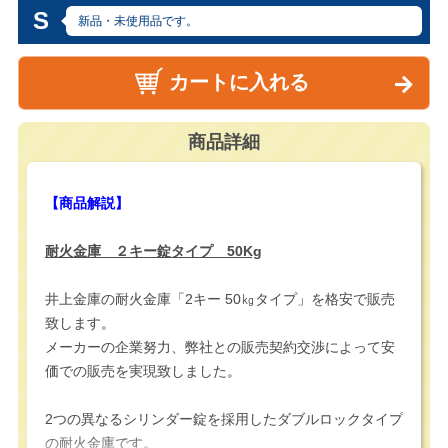
S
新品・未使用品です。
カートに入れる
商品詳細
【商品解説】
耐火金庫 ２キー錠タイプ 50Kg
井上金庫の耐火金庫「2キー 50㎏タイプ」を格安で販売
致します。
メーカーの企業努力、弊社との販売契約交渉によって安
価での販売を実現致しました。
2つの異なるシリンダー錠を採用したダブルロックタイプ
の耐火金庫です。