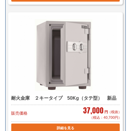
耐火金庫 ２キータイプ 50Kg（タテ型） 新品
37,000
円
（税抜）
販売価格
（税込：40,700円）
詳細を見る