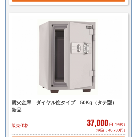
耐火金庫 ダイヤル錠タイプ 50Kg（タテ型）
新品
37,000
円
（税抜）
販売価格
（税込：40,700円）