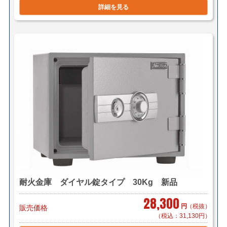
詳細を見る
耐火金庫 ダイヤル錠タイプ 30Kg 新品
28,300
円
（税抜）
販売価格
（税込：31,130円）