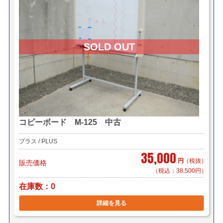
コピーボード M-125 中古
プラス / PLUS
35,000
円
（税抜）
販売価格
（税込：38,500円）
在庫数
0
詳細を見る