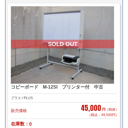
コピーボード M-12SI プリンター付 中古
プラス / PLUS
45,000
円
（税抜）
販売価格
（税込：49,500円）
在庫数
0