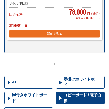
プラス / PLUS
78,000
円
（税抜）
販売価格
（税込：85,800円）
在庫数
0
詳細を見る
1
壁掛けホワイトボー
ALL
ド
脚付きホワイトボー
コピーボード / 電子白
ド
板