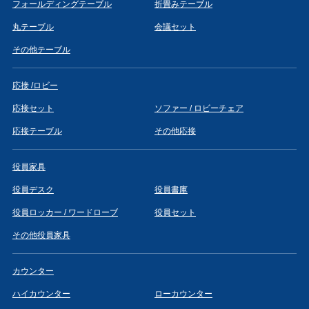
フォールディングテーブル
折畳みテーブル
丸テーブル
会議セット
その他テーブル
応接 /ロビー
応接セット
ソファー / ロビーチェア
応接テーブル
その他応接
役員家具
役員デスク
役員書庫
役員ロッカー / ワードローブ
役員セット
その他役員家具
カウンター
ハイカウンター
ローカウンター