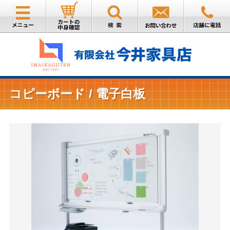
コピーボード / 電子白板