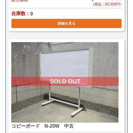
（税込：82,500円）
在庫数
0
詳細を見る
コピーボード N-20W 中古