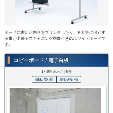
ボードに書いた内容をプリンタしたり、ＰＣ等に保存す
る事が出来るスキャニング機能付きのホワイトボードで
す。
コピーボード / 電子白板
1～8件表示 / 全5件
値段が安い順
値段が高い順