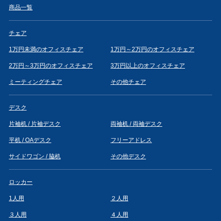
商品一覧
チェア
1万円未満のオフィスチェア
1万円～2万円のオフィスチェア
2万円～3万円のオフィスチェア
3万円以上のオフィスチェア
ミーティングチェア
その他チェア
デスク
片袖机 / 片袖デスク
両袖机 / 両袖デスク
平机 / OAデスク
フリーアドレス
サイドワゴン / 脇机
その他デスク
ロッカー
1人用
２人用
３人用
４人用