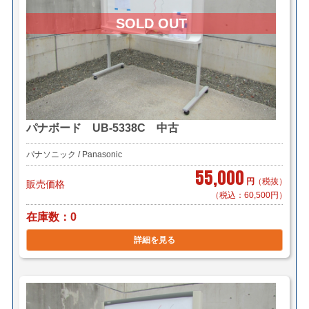
パナボード UB-5338C 中古
パナソニック / Panasonic
55,000
円
（税抜）
販売価格
（税込：60,500円）
在庫数
0
詳細を見る