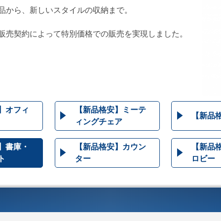
品から、新しいスタイルの収納まで。
販売契約によって特別価格での販売を実現しました。
】オフィ
【新品格安】ミーテ
【新品
ィングチェア
】書庫・
【新品格安】カウン
【新品格
ト
ター
ロビー