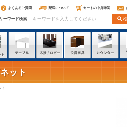
よくあるご質問
配送について
カートの中身確認
リーワード検索
ビネット
ット