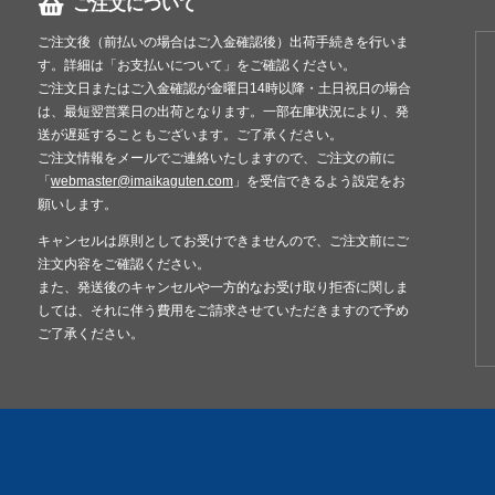
ご注文について
ご注文後（前払いの場合はご入金確認後）出荷手続きを行いま
す。詳細は「お支払いについて」をご確認ください。
ご注文日またはご入金確認が金曜日14時以降・土日祝日の場合
は、最短翌営業日の出荷となります。一部在庫状況により、発
送が遅延することもございます。ご了承ください。
ご注文情報をメールでご連絡いたしますので、ご注文の前に
「
webmaster@imaikaguten.com
」を受信できるよう設定をお
願いします。
キャンセルは原則としてお受けできませんので、ご注文前にご
注文内容をご確認ください。
また、発送後のキャンセルや一方的なお受け取り拒否に関しま
しては、それに伴う費用をご請求させていただきますので予め
ご了承ください。