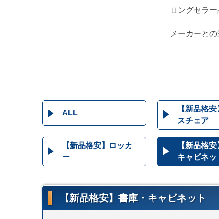
ロングセラー
メーカーとの
【新品格安
ALL
スチェア
【新品格安】ロッカ
【新品格安
ー
キャビネッ
【新品格安】書庫・キャビネット