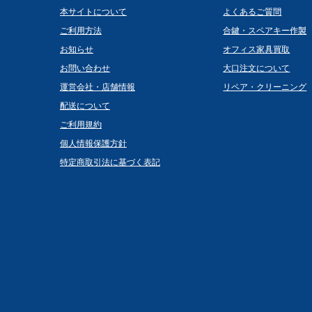
本サイトについて
よくあるご質問
ご利用方法
合鍵・スペアキー作製
お知らせ
オフィス家具買取
お問い合わせ
大口注文について
運営会社・店舗情報
リペア・クリーニング
配送について
ご利用規約
個人情報保護方針
特定商取引法に基づく表記