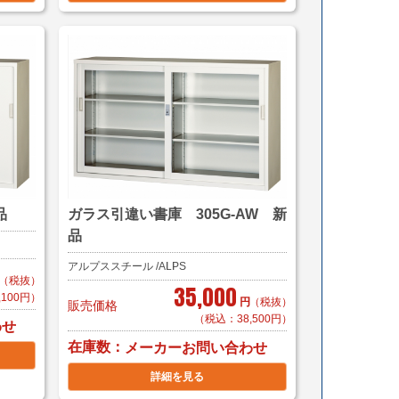
品
ガラス引違い書庫 305G-AW 新
品
アルプススチール /ALPS
（税抜）
35,000
,100円）
円
（税抜）
販売価格
（税込：38,500円）
わせ
在庫数
メーカーお問い合わせ
詳細を見る