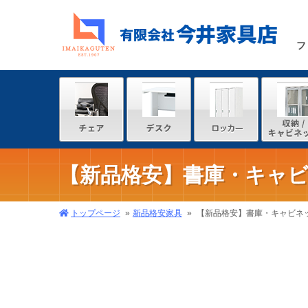
フ
【新品格安】書庫・キャ
トップページ
新品格安家具
【新品格安】書庫・キャビネ