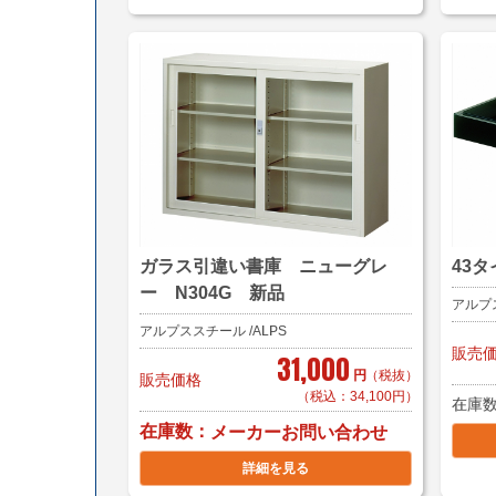
ガラス引違い書庫 ニューグレ
43
ー N304G 新品
アルプス
アルプススチール /ALPS
販売
31,000
円
（税抜）
販売価格
（税込：34,100円）
在庫
在庫数
メーカーお問い合わせ
詳細を見る