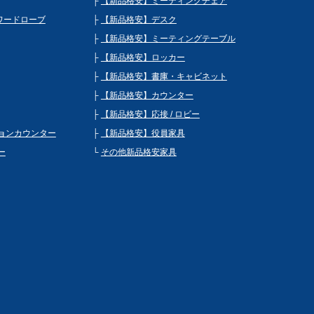
【新品格安】ミーティングチェア
 ワードローブ
【新品格安】デスク
【新品格安】ミーティングテーブル
【新品格安】ロッカー
【新品格安】書庫・キャビネット
【新品格安】カウンター
【新品格安】応接 / ロビー
ョンカウンター
【新品格安】役員家具
ー
その他新品格安家具