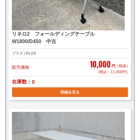
リネロ2 フォールディングテーブル
W1800/D450 中古
プラス / PLUS
10,000
円
（税抜）
販売価格
（税込：11,000円）
在庫数
0
詳細を見る