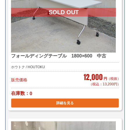
フォールディングテーブル 1800×600 中古
ホウトク / HOUTOKU
12,000
円
（税抜）
販売価格
（税込：13,200円）
在庫数
0
詳細を見る