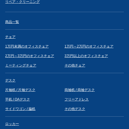
リペア・クリーニング
商品一覧
チェア
1万円未満のオフィスチェア
1万円～2万円のオフィスチェア
2万円～3万円のオフィスチェア
3万円以上のオフィスチェア
ミーティングチェア
その他チェア
デスク
片袖机 / 片袖デスク
両袖机 / 両袖デスク
平机 / OAデスク
フリーアドレス
サイドワゴン / 脇机
その他デスク
ロッカー