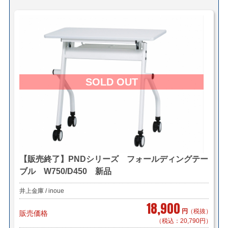
【販売終了】PNDシリーズ フォールディングテー
ブル W750/D450 新品
井上金庫 / inoue
18,900
円
（税抜）
販売価格
（税込：20,790円）