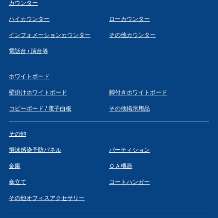
カウンター
ハイカウンター
ローカウンター
インフォメーションカウンター
その他カウンター
電話台 / 演台等
ホワイトボード
壁掛けホワイトボード
脚付きホワイトボード
コピーボード / 電子白板
その他掲示用品
その他
飛沫感染予防パネル
パーティション
金庫
ＯＡ機器
傘立て
コートハンガー
その他オフィスアクセサリー