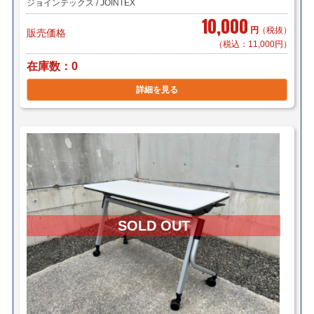
ジョインテックス / JOINTEX
10,000
円
（税抜）
販売価格
（税込：11,000円）
在庫数
0
詳細を見る