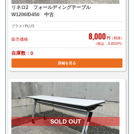
リネロ2 フォールディングテーブル
W1200/D450 中古
プラス / PLUS
8,000
円
（税抜）
販売価格
（税込：8,800円）
在庫数
0
詳細を見る