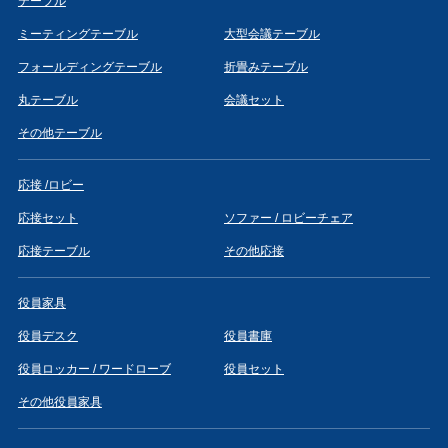
テーブル
ミーティングテーブル
大型会議テーブル
フォールディングテーブル
折畳みテーブル
丸テーブル
会議セット
その他テーブル
応接 /ロビー
応接セット
ソファー / ロビーチェア
応接テーブル
その他応接
役員家具
役員デスク
役員書庫
役員ロッカー / ワードローブ
役員セット
その他役員家具