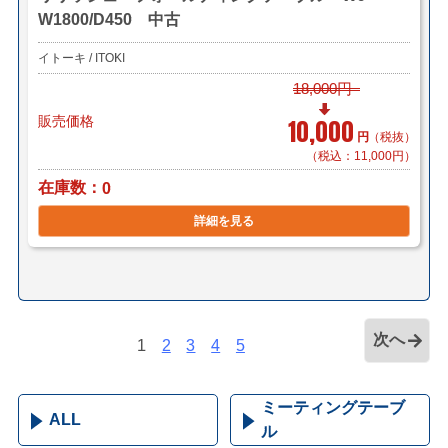
W1800/D450 中古
イトーキ / ITOKI
18,000円
販売価格
10,000
円
（税抜）
（税込：11,000円）
在庫数
0
詳細を見る
次へ
1
2
3
4
5
ミーティングテーブ
ALL
ル