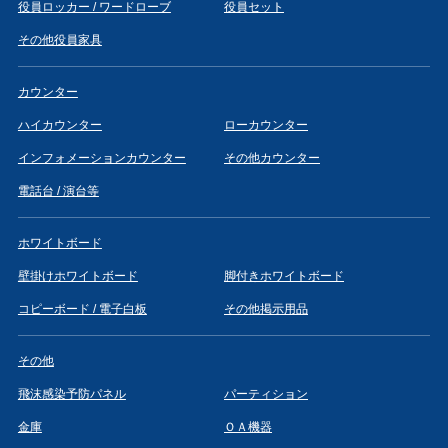
役員ロッカー / ワードローブ
役員セット
その他役員家具
カウンター
ハイカウンター
ローカウンター
インフォメーションカウンター
その他カウンター
電話台 / 演台等
ホワイトボード
壁掛けホワイトボード
脚付きホワイトボード
コピーボード / 電子白板
その他掲示用品
その他
飛沫感染予防パネル
パーティション
金庫
ＯＡ機器