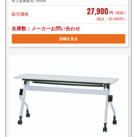
井上金庫販売 / inoue
27,900
円
（税抜）
販売価格
（税込：30,690円）
在庫数
メーカーお問い合わせ
詳細を見る