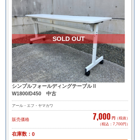
シンプルフォールディングテーブルⅡ
W1800/D450 中古
アール・エフ・ヤマカワ
7,000
円
（税抜）
販売価格
（税込：7,700円）
在庫数
0