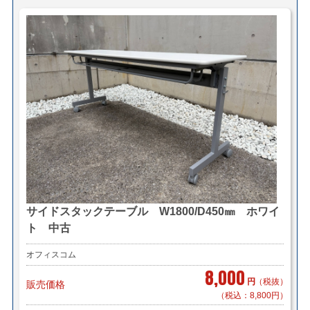
サイドスタックテーブル W1800/D450㎜ ホワイ
ト 中古
オフィスコム
8,000
円
（税抜）
販売価格
（税込：8,800円）