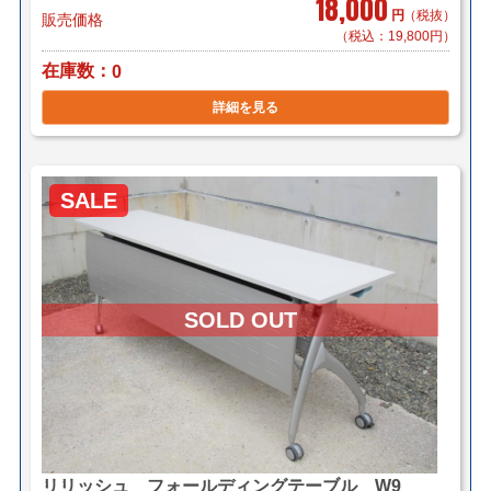
18,000
円
（税抜）
販売価格
（税込：19,800円）
在庫数
0
詳細を見る
SALE
リリッシュ フォールディングテーブル W9