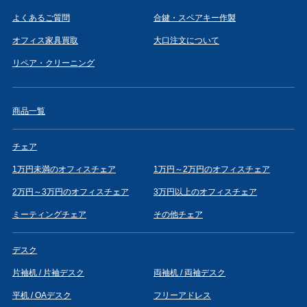
よくあるご質問
合鍵・スペアキー作製
オフィス家具買取
大口注文について
リペア・クリーニング
商品一覧
チェア
1万円未満のオフィスチェア
1万円～2万円のオフィスチェア
2万円～3万円のオフィスチェア
3万円以上のオフィスチェア
ミーティングチェア
その他チェア
デスク
片袖机 / 片袖デスク
両袖机 / 両袖デスク
平机 / OAデスク
フリーアドレス