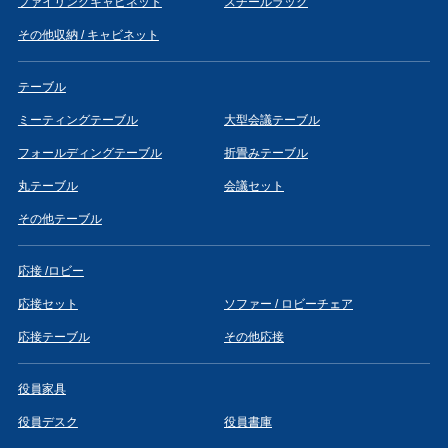
ファイリングキャビネット
スチールラック
その他収納 / キャビネット
テーブル
ミーティングテーブル
大型会議テーブル
フォールディングテーブル
折畳みテーブル
丸テーブル
会議セット
その他テーブル
応接 /ロビー
応接セット
ソファー / ロビーチェア
応接テーブル
その他応接
役員家具
役員デスク
役員書庫