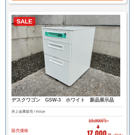
SALE
デスクワゴン GSW-3 ホワイト 新品展示品
井上金庫販売 / inoue
19,800円
販売価格
17,000