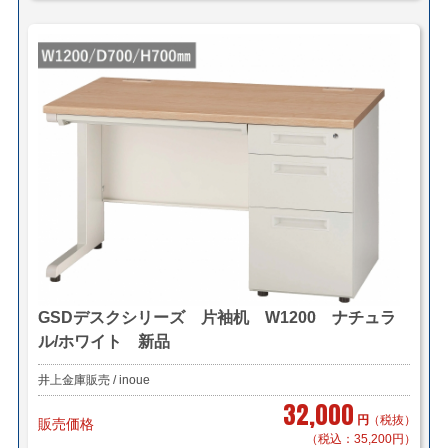
GSDデスクシリーズ 片袖机 W1200 ナチュラ
ル/ホワイト 新品
井上金庫販売 / inoue
32,000
円
（税抜）
販売価格
（税込：35,200円）