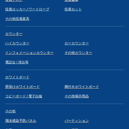
役員ロッカー / ワードローブ
役員セット
その他役員家具
カウンター
ハイカウンター
ローカウンター
インフォメーションカウンター
その他カウンター
電話台 / 演台等
ホワイトボード
壁掛けホワイトボード
脚付きホワイトボード
コピーボード / 電子白板
その他掲示用品
その他
飛沫感染予防パネル
パーティション