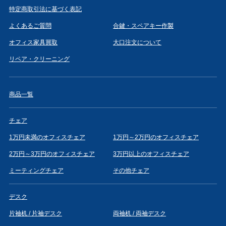
特定商取引法に基づく表記
よくあるご質問
合鍵・スペアキー作製
オフィス家具買取
大口注文について
リペア・クリーニング
商品一覧
チェア
1万円未満のオフィスチェア
1万円～2万円のオフィスチェア
2万円～3万円のオフィスチェア
3万円以上のオフィスチェア
ミーティングチェア
その他チェア
デスク
片袖机 / 片袖デスク
両袖机 / 両袖デスク