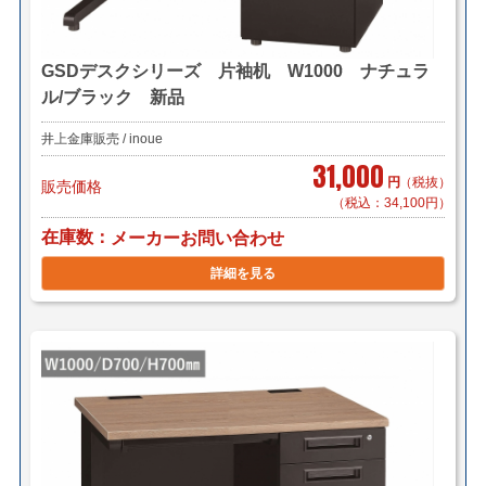
GSDデスクシリーズ 片袖机 W1000 ナチュラ
ル/ブラック 新品
井上金庫販売 / inoue
31,000
円
（税抜）
販売価格
（税込：34,100円）
在庫数
メーカーお問い合わせ
詳細を見る