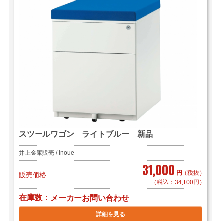
スツールワゴン ライトブルー 新品
井上金庫販売 / inoue
31,000
円
（税抜）
販売価格
（税込：34,100円）
在庫数
メーカーお問い合わせ
詳細を見る