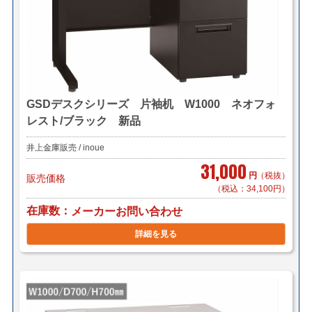
GSDデスクシリーズ 片袖机 W1000 ネオフォ
レスト/ブラック 新品
井上金庫販売 / inoue
31,000
円
（税抜）
販売価格
（税込：34,100円）
在庫数
メーカーお問い合わせ
詳細を見る