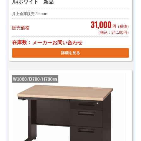
ル/ホワイト 新品
井上金庫販売 / inoue
31,000
円
（税抜）
販売価格
（税込：34,100円）
在庫数
メーカーお問い合わせ
詳細を見る