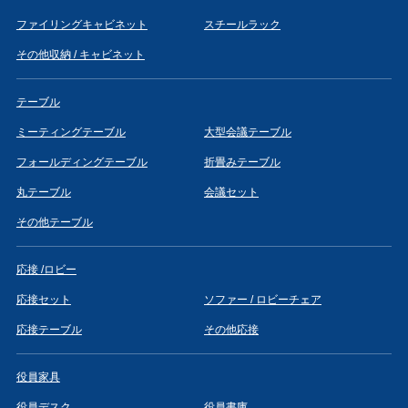
ファイリングキャビネット
スチールラック
その他収納 / キャビネット
テーブル
ミーティングテーブル
大型会議テーブル
フォールディングテーブル
折畳みテーブル
丸テーブル
会議セット
その他テーブル
応接 /ロビー
応接セット
ソファー / ロビーチェア
応接テーブル
その他応接
役員家具
役員デスク
役員書庫