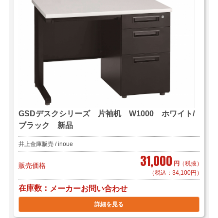
GSDデスクシリーズ 片袖机 W1000 ホワイト/
ブラック 新品
井上金庫販売 / inoue
31,000
円
（税抜）
販売価格
（税込：34,100円）
在庫数
メーカーお問い合わせ
詳細を見る