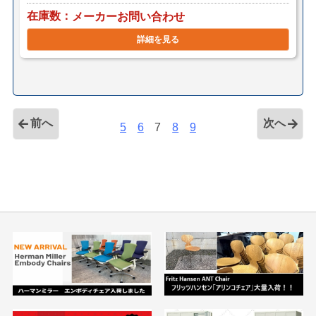
在庫数
メーカーお問い合わせ
詳細を見る
前へ
次へ
5
6
7
8
9