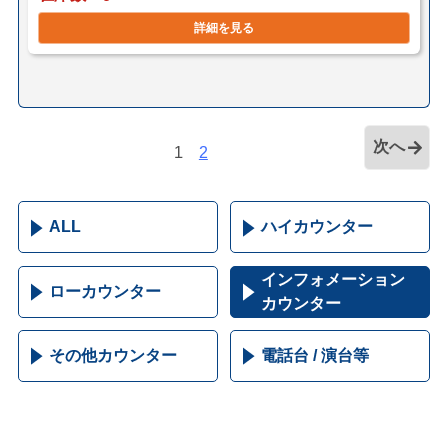
詳細を見る
次へ
1
2
ALL
ハイカウンター
インフォメーション
ローカウンター
カウンター
その他カウンター
電話台 / 演台等