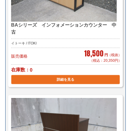
BAシリーズ インフォメーションカウンター 中
古
イトーキ / ITOKI
18,500
円
（税抜）
販売価格
（税込：20,350円）
在庫数
0
詳細を見る