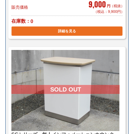
9,000
円
（税抜）
販売価格
（税込：9,900円）
在庫数
0
詳細を見る