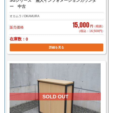
SGシリーズ 無人インフォメーションカウンタ
ー 中古
オカムラ / OKAMURA
15,000
円
（税抜）
販売価格
（税込：16,500円）
在庫数
0
詳細を見る