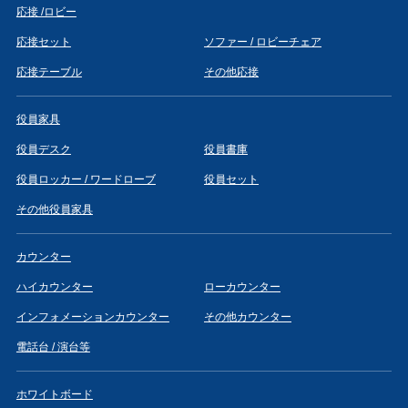
応接 /ロビー
応接セット
ソファー / ロビーチェア
応接テーブル
その他応接
役員家具
役員デスク
役員書庫
役員ロッカー / ワードローブ
役員セット
その他役員家具
カウンター
ハイカウンター
ローカウンター
インフォメーションカウンター
その他カウンター
電話台 / 演台等
ホワイトボード