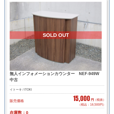
無人インフォメーションカウンター NEF-949W
中古
イトーキ / ITOKI
15,000
円
（税抜）
販売価格
（税込：16,500円）
在庫数
0