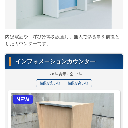
内線電話や、呼び鈴等を設置し、無人である事を前提と
したカウンターです。
インフォメーションカウンター
1～8件表示 / 全12件
値段が安い順
値段が高い順
NEW