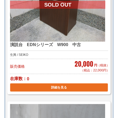
演説台 EDNシリーズ W900 中古
生興 / SEIKO
20,000
円
（税抜）
販売価格
（税込：22,000円）
在庫数
0
詳細を見る