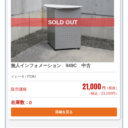
無人インフォメーション 949C 中古
イトーキ / ITOKI
21,000
円
（税抜）
販売価格
（税込：23,100円）
在庫数
0
詳細を見る