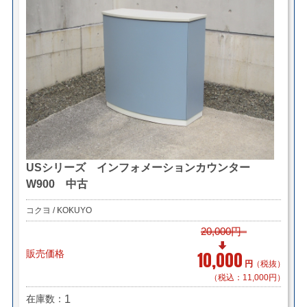
USシリーズ インフォメーションカウンター
W900 中古
コクヨ / KOKUYO
20,000円
販売価格
10,000
円
（税抜）
（税込：11,000円）
在庫数
1