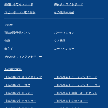
壁掛けホワイトボード
脚付きホワイトボード
コピーボード / 電子白板
その他掲示用品
その他
飛沫感染予防パネル
パーティション
金庫
ＯＡ機器
傘立て
コートハンガー
その他オフィスアクセサリー
新品格安家具
【新品格安】オフィスチェア
【新品格安】ミーティングチェア
【新品格安】デスク
【新品格安】ミーティングテーブル
【新品格安】ロッカー
【新品格安】書庫・キャビネット
【新品格安】カウンター
【新品格安】応接 / ロビー