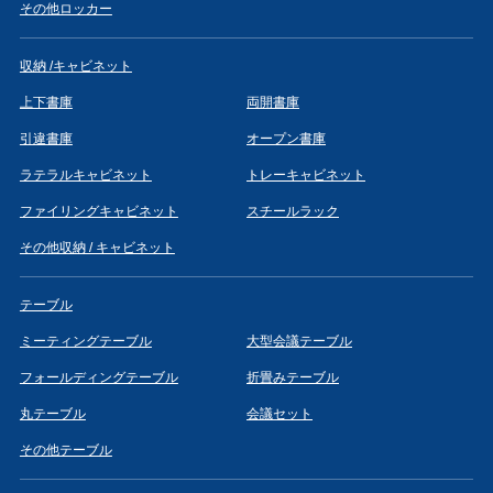
その他ロッカー
収納 /キャビネット
上下書庫
両開書庫
引違書庫
オープン書庫
ラテラルキャビネット
トレーキャビネット
ファイリングキャビネット
スチールラック
その他収納 / キャビネット
テーブル
ミーティングテーブル
大型会議テーブル
フォールディングテーブル
折畳みテーブル
丸テーブル
会議セット
その他テーブル